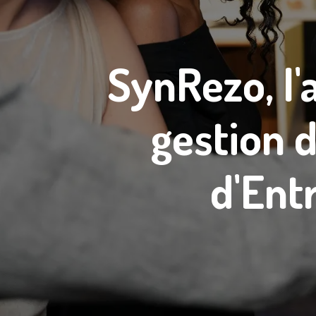
SynRezo, l'
gestion 
d'Ent