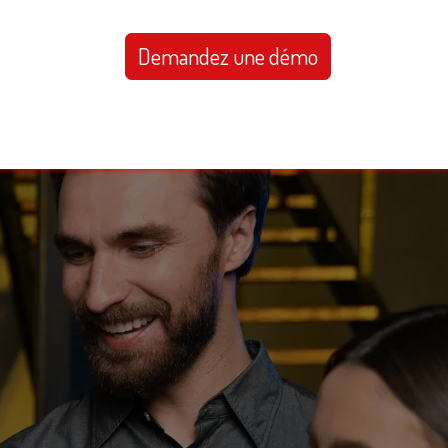
Demandez une démo
quipe
Blog
FAQ
Contact