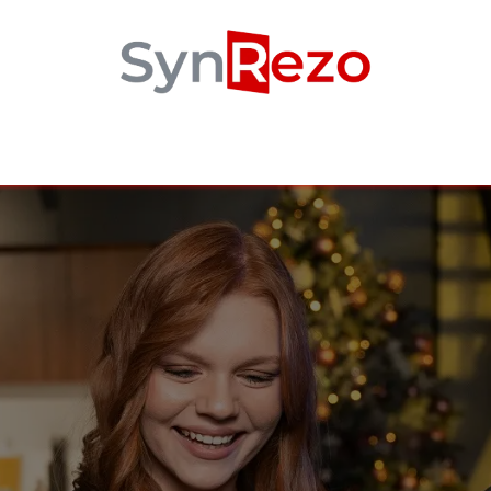
onnalités
Utilisateurs
Site Internet
Tarifs
Notre é