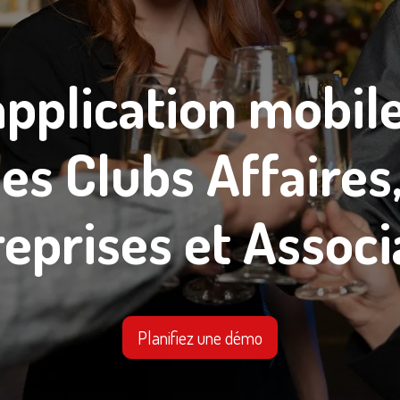
application mobil
des Clubs Affaires
reprises et Associ
Planifiez une démo