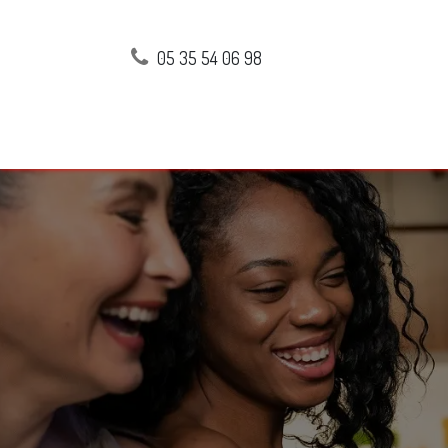
05 35 54 06 98
Accueil
Bénéfices
Foncti