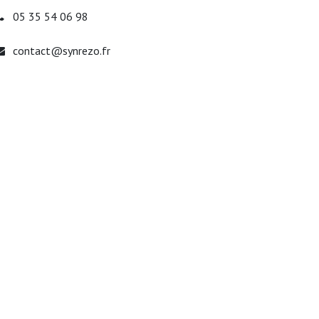
05 35 54 06 98
contact@synrezo.fr